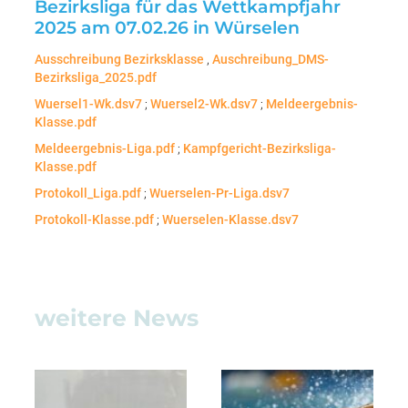
Bezirksliga für das Wettkampfjahr
2025 am 07.02.26 in Würselen
Ausschreibung Bezirksklasse
,
Auschreibung_DMS-
Bezirksliga_2025.pdf
Wuersel1-Wk.dsv7
;
Wuersel2-Wk.dsv7
;
Meldeergebnis-
Klasse.pdf
Meldeergebnis-Liga.pdf
;
Kampfgericht-Bezirksliga-
Klasse.pdf
Protokoll_Liga.pdf
;
Wuerselen-Pr-Liga.dsv7
Protokoll-Klasse.pdf
;
Wuerselen-Klasse.dsv7
weitere News