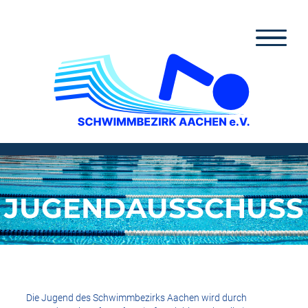
Zum
Inhalt
springen
JUGENDAUSSCHUSS
Die Jugend des Schwimmbezirks Aachen wird durch