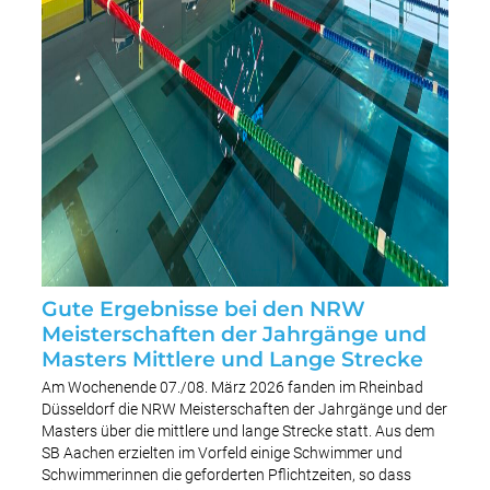
Gute Ergebnisse bei den NRW
Meisterschaften der Jahrgänge und
Masters Mittlere und Lange Strecke
Am Wochenende 07./08. März 2026 fanden im Rheinbad
Düsseldorf die NRW Meisterschaften der Jahrgänge und der
Masters über die mittlere und lange Strecke statt. Aus dem
SB Aachen erzielten im Vorfeld einige Schwimmer und
Schwimmerinnen die geforderten Pflichtzeiten, so dass